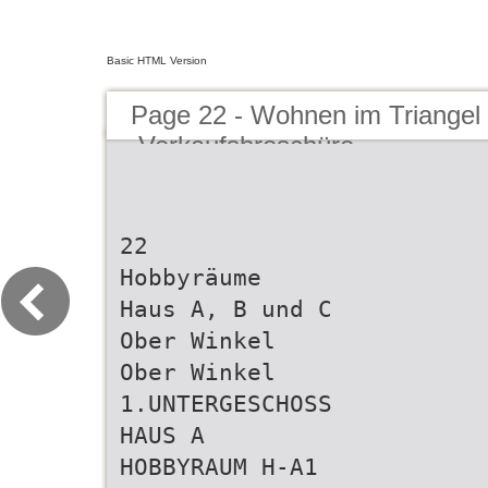
Basic HTML Version
Page 22 - Wohnen im Triangel
Verkaufsbroschüre
22
Hobbyräume
Haus A, B und C
Ober Winkel
Ober Winkel
1.UNTERGESCHOSS
HAUS A
HOBBYRAUM H-A1