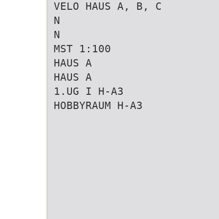
VELO HAUS A, B, C
N
N
MST 1:100
HAUS A
HAUS A
1.UG I H-A3
HOBBYRAUM H-A3