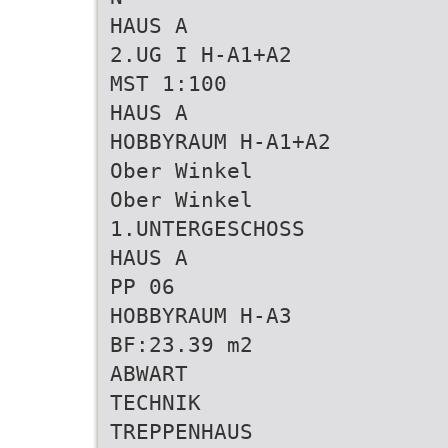
HAUS A
2.UG I H-A1+A2
MST 1:100
HAUS A
HOBBYRAUM H-A1+A2
Ober Winkel
Ober Winkel
1.UNTERGESCHOSS
HAUS A
PP 06
HOBBYRAUM H-A3
BF:23.39 m2
ABWART
TECHNIK
TREPPENHAUS