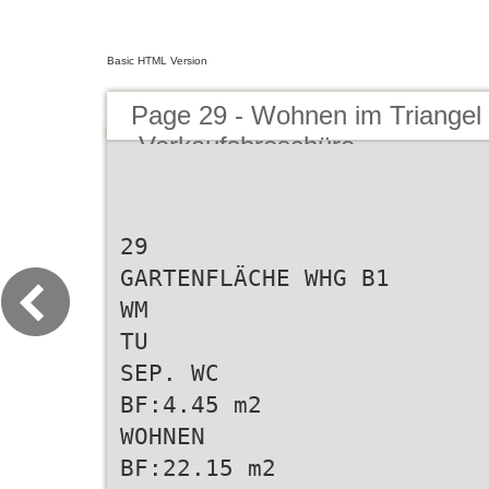
Basic HTML Version
Page 29 - Wohnen im Triangel
Verkaufsbroschüre
29
GARTENFLÄCHE WHG B1
WM
TU
SEP. WC
BF:4.45 m2
WOHNEN
BF:22.15 m2