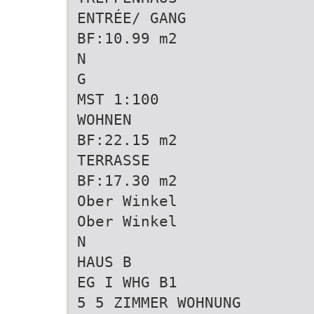
ENTRÉE/ GANG
BF:10.99 m2
N
G
MST 1:100
WOHNEN
BF:22.15 m2
TERRASSE
BF:17.30 m2
Ober Winkel
Ober Winkel
N
HAUS B
EG I WHG B1
5 5 ZIMMER WOHNUNG