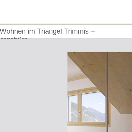
 Wohnen im Triangel Trimmis –
roschüre