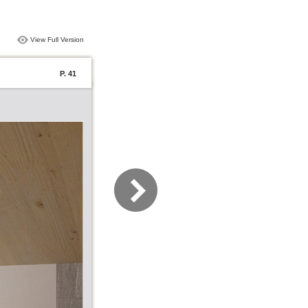
View Full Version
P. 41