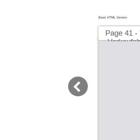
Basic HTML Version
Page 41 -
Verkaufsb